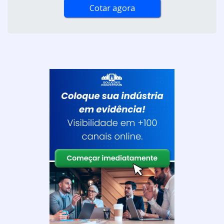
Cotar agora