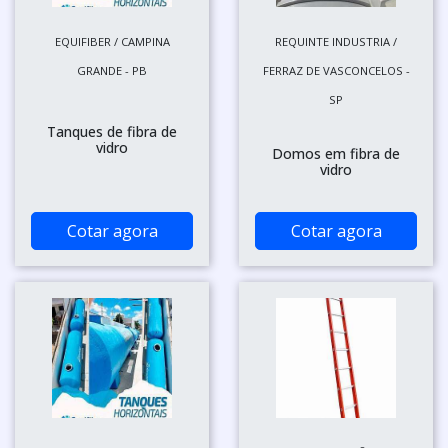
EQUIFIBER / CAMPINA
REQUINTE INDUSTRIA /
GRANDE - PB
FERRAZ DE VASCONCELOS -
SP
Tanques de fibra de
vidro
Domos em fibra de
vidro
Cotar agora
Cotar agora