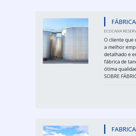
FÁBRICA
ECOCAIXA RESERVA
O cliente que 
a melhor emp
detalhado e 
fábrica de ta
ótima qualida
SOBRE FÁBRIC
FABRICA