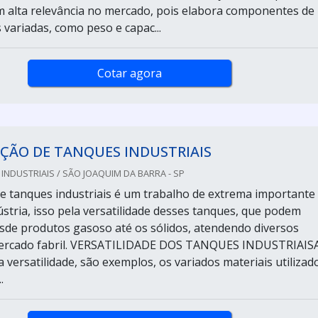
em alta relevância no mercado, pois elabora componentes de
s variadas, como peso e capac...
Cotar agora
ÇÃO DE TANQUES INDUSTRIAIS
NDUSTRIAIS / SÃO JOAQUIM DA BARRA - SP
de tanques industriais é um trabalho de extrema importante
ústria, isso pela versatilidade desses tanques, que podem
de produtos gasoso até os sólidos, atendendo diversos
ercado fabril. VERSATILIDADE DOS TANQUES INDUSTRIAIS
 versatilidade, são exemplos, os variados materiais utilizad
.