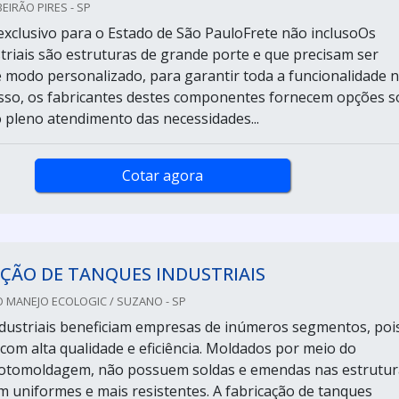
EIRÃO PIRES - SP
xclusivo para o Estado de São PauloFrete não inclusoOs
triais são estruturas de grande porte e que precisam ser
 modo personalizado, para garantir toda a funcionalidade 
isso, os fabricantes destes componentes fornecem opções s
 pleno atendimento das necessidades...
Cotar agora
ÇÃO DE TANQUES INDUSTRIAIS
 MANEJO ECOLOGIC / SUZANO - SP
dustriais beneficiam empresas de inúmeros segmentos, poi
com alta qualidade e eficiência. Moldados por meio do
rotomoldagem, não possuem soldas e emendas nas estrutur
m uniformes e mais resistentes. A fabricação de tanques