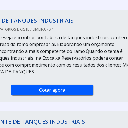
 DE TANQUES INDUSTRIAIS
TORIOS E CISTE / LIMEIRA - SP
deseja encontrar por fábrica de tanques industriais, conhec
resa do ramo empresarial. Elaborando um orçamento
encontrando a mais competente do ramo.Quando o tema é
nques industriais, na Ecocaixa Reservatórios poderá contar
de com comprometimento com os resultados dos clientes.M
A DE TANQUES...
Cotar agora
NTE DE TANQUES INDUSTRIAIS