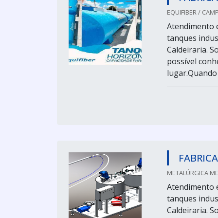
EQUIFIBER / CAM
Atendimento e
tanques indus
Caldeiraria. 
possível conh
lugar.Quando 
FABRICA
METALÚRGICA MER
Atendimento e
tanques indus
Caldeiraria. 