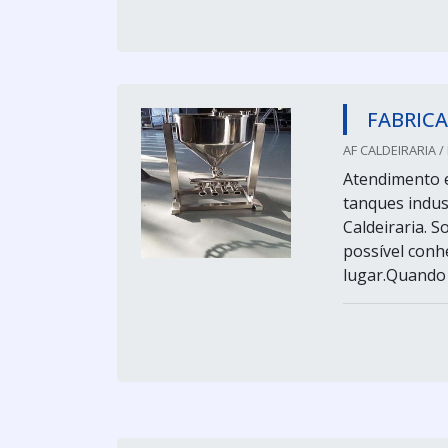
FABRICA
AF CALDEIRARIA /
Atendimento e
tanques indus
Caldeiraria. 
possível conh
lugar.Quando 