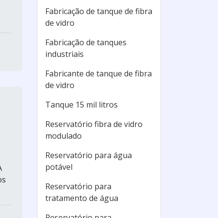
Fabricação de tanque de fibra
de vidro
Fabricação de tanques
industriais
Fabricante de tanque de fibra
de vidro
Tanque 15 mil litros
Reservatório fibra de vidro
modulado
Reservatório para água
potável
A
os
Reservatório para
tratamento de água
Reservatório para