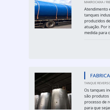
MAKROCAIXA / RIB
Atendimento e
tanques indus
produzidos de
atuação. Por 
medida para o
FABRICA
TANQUE REVERSO
Os tanques in
são produtos 
processo de 
para que seja