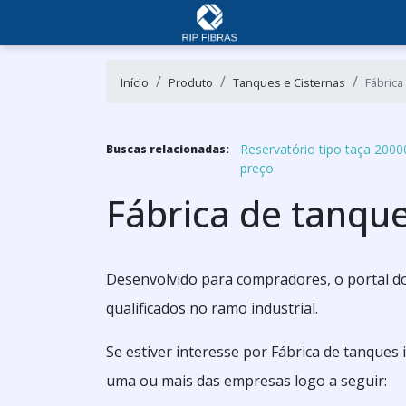
Início
Produto
Tanques e Cisternas
Fábrica
Reservatório tipo taça 20000
Buscas relacionadas:
preço
Fábrica de tanque
Desenvolvido para compradores, o portal do
qualificados no ramo industrial.
Se estiver interesse por Fábrica de tanques
uma ou mais das empresas logo a seguir: