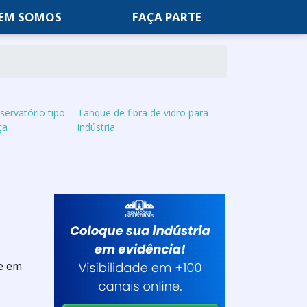
EM SOMOS
FAÇA PARTE
servatório tipo
Tanque de fibra de vidro para
ça
indústria
ue em