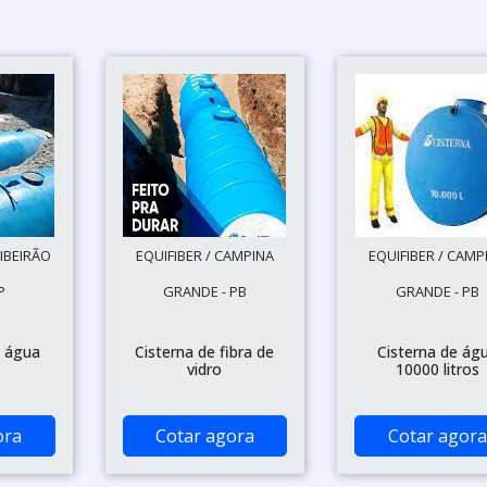
IBEIRÃO
EQUIFIBER / CAMPINA
EQUIFIBER / CAMP
P
GRANDE - PB
GRANDE - PB
a água
Cisterna de fibra de
Cisterna de ág
vidro
10000 litros
ora
Cotar agora
Cotar agora