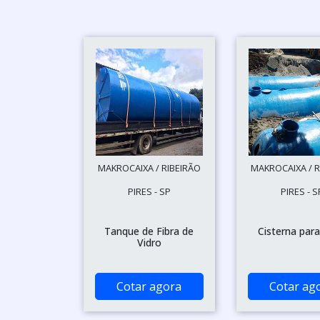
MAKROCAIXA / RIBEIRÃO
MAKROCAIXA / R
PIRES - SP
PIRES - S
Tanque de Fibra de
Cisterna par
Vidro
Cotar agora
Cotar ag