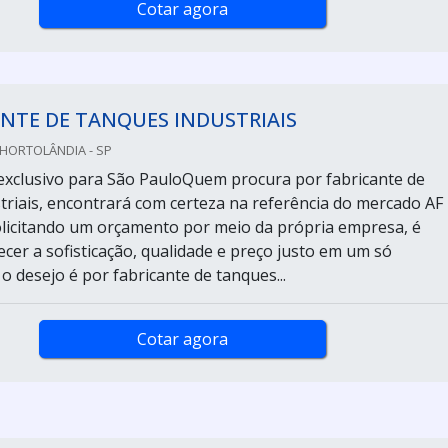
Cotar agora
NTE DE TANQUES INDUSTRIAIS
 HORTOLÂNDIA - SP
xclusivo para São PauloQuem procura por fabricante de
triais, encontrará com certeza na referência do mercado AF
Solicitando um orçamento por meio da própria empresa, é
ecer a sofisticação, qualidade e preço justo em um só
o desejo é por fabricante de tanques...
Cotar agora