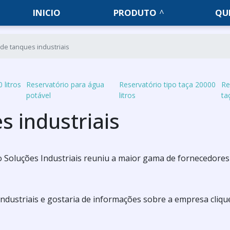
INICIO
PRODUTO
QU
 de tanques industriais
 litros
Reservatório para água
Reservatório tipo taça 20000
Re
potável
litros
ta
s industriais
 Soluções Industriais reuniu a maior gama de fornecedores
 industriais e gostaria de informações sobre a empresa cliq