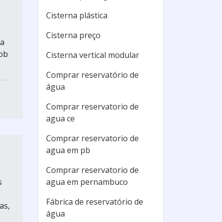
Cisterna plástica
Cisterna preço
na
ob
Cisterna vertical modular
Comprar reservatório de
água
Comprar reservatorio de
agua ce
Comprar reservatorio de
agua em pb
Comprar reservatorio de
s
agua em pernambuco
Fábrica de reservatório de
as,
água