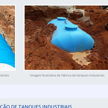
striais
Imagem ilustrativa de Fábrica de tanques industriais
ÇÃO DE TANQUES INDUSTRIAIS