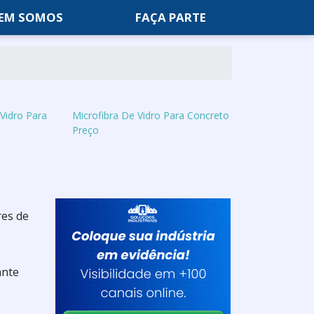
EM SOMOS
FAÇA PARTE
 Vidro Para
Microfibra De Vidro Para Concreto
Preço
res de
ante