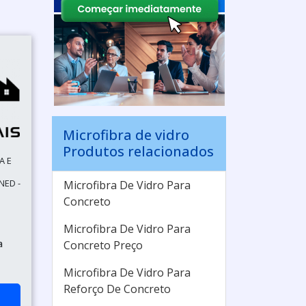
Microfibra de vidro
Produtos relacionados
A E
NED -
Microfibra De Vidro Para
Concreto
Microfibra De Vidro Para
a
Concreto Preço
Microfibra De Vidro Para
Reforço De Concreto