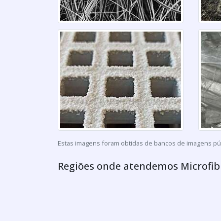
Estas imagens foram obtidas de bancos de imagens públ
Regiões onde atendemos Microfib
Regiões onde a Rip F