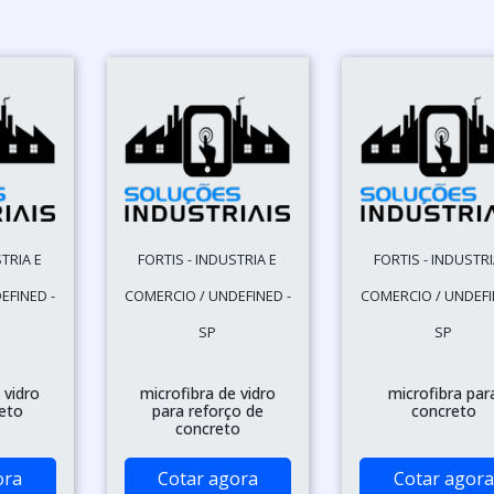
TRIA E
FORTIS - INDUSTRIA E
FORTIS - INDUSTRI
EFINED -
COMERCIO / UNDEFINED -
COMERCIO / UNDEFI
SP
SP
 vidro
microfibra de vidro
microfibra par
eto
para reforço de
concreto
concreto
ora
Cotar agora
Cotar agora