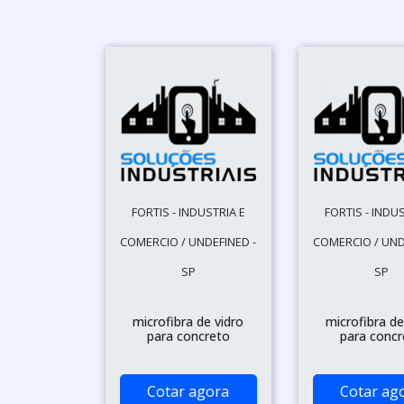
FORTIS - INDUSTRIA E
FORTIS - INDUS
COMERCIO / UNDEFINED -
COMERCIO / UND
SP
SP
microfibra de vidro
microfibra de
para concreto
para concr
Cotar agora
Cotar ag