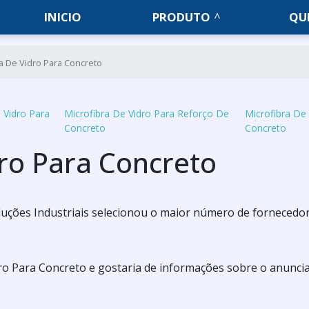
INICIO
PRODUTO
QU
a De Vidro Para Concreto
 Vidro Para
Microfibra De Vidro Para Reforço De
Microfibra De
Concreto
Concreto
dro Para Concreto
 Soluções Industriais selecionou o maior número de fornecedo
dro Para Concreto e gostaria de informações sobre o anunci