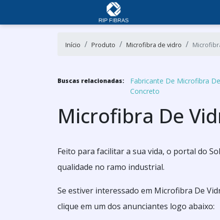
Início
Produto
Microfibra de vidro
Microfibr
Fabricante De Microfibra De
Buscas relacionadas:
Concreto
Microfibra De Vi
Feito para facilitar a sua vida, o portal do
qualidade no ramo industrial.
Se estiver interessado em Microfibra De Vi
clique em um dos anunciantes logo abaixo: