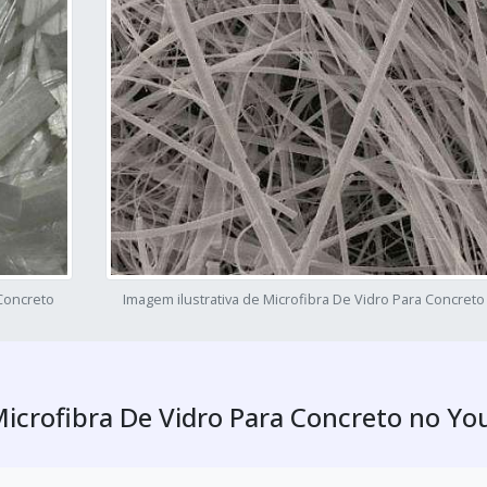
 Concreto
Imagem ilustrativa de Microfibra De Vidro Para Concreto
Microfibra De Vidro Para Concreto no Y