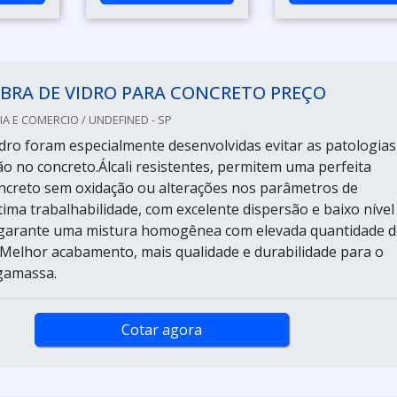
BRA DE VIDRO PARA CONCRETO PREÇO
IA E COMERCIO / UNDEFINED - SP
vidro foram especialmente desenvolvidas evitar as patologias
ão no concreto.Álcali resistentes, permitem uma perfeita
ncreto sem oxidação ou alterações nos parâmetros de
ima trabalhabilidade, com excelente dispersão e baixo nível
 garante uma mistura homogênea com elevada quantidade d
. Melhor acabamento, mais qualidade e durabilidade para o
gamassa.
Cotar agora