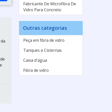
Fabricante De Microfibra De
Vidro Para Concreto
Outras categorias
Peça em fibra de vidro
 da
Tanques e Cisternas
 de
Caixa d'água
e
Fibra de vidro