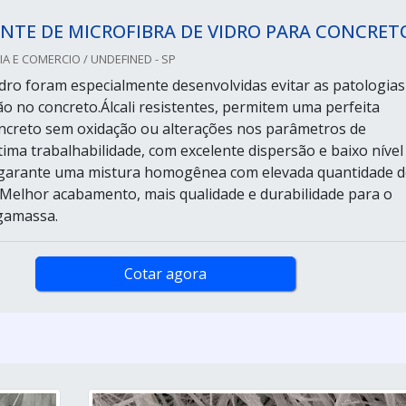
NTE DE MICROFIBRA DE VIDRO PARA CONCRET
IA E COMERCIO / UNDEFINED - SP
vidro foram especialmente desenvolvidas evitar as patologias
ão no concreto.Álcali resistentes, permitem uma perfeita
ncreto sem oxidação ou alterações nos parâmetros de
ima trabalhabilidade, com excelente dispersão e baixo nível
 garante uma mistura homogênea com elevada quantidade d
. Melhor acabamento, mais qualidade e durabilidade para o
gamassa.
Cotar agora