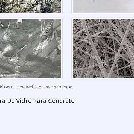
icas e disponível livremente na internet.
ra De Vidro Para Concreto
ibras atende :