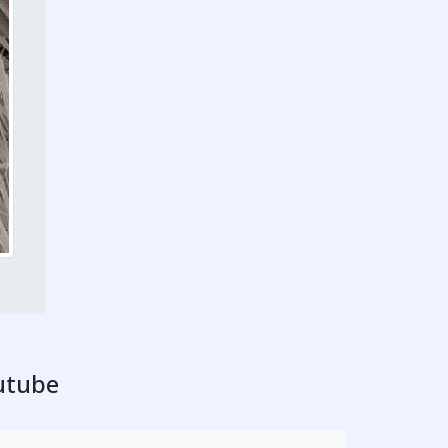
outube