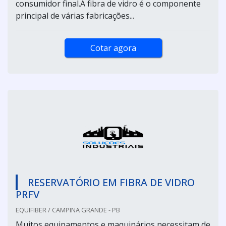
consumidor final.A fibra de vidro é o componente
principal de várias fabricações...
Cotar agora
RESERVATÓRIO EM FIBRA DE VIDRO
PRFV
EQUIFIBER / CAMPINA GRANDE - PB
Muitos equipamentos e maquinários necessitam de