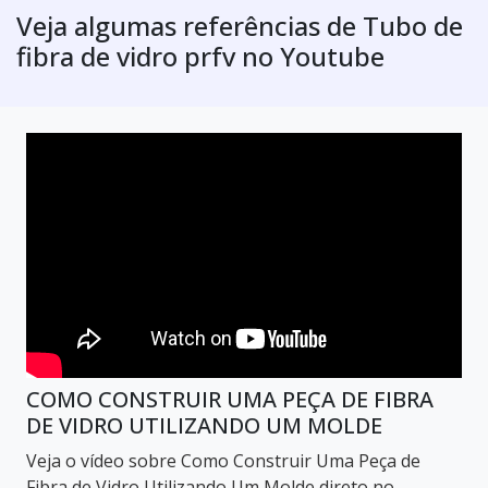
Veja algumas referências de Tubo de
fibra de vidro prfv no Youtube
COMO CONSTRUIR UMA PEÇA DE FIBRA
DE VIDRO UTILIZANDO UM MOLDE
Veja o vídeo sobre Como Construir Uma Peça de
Fibra de Vidro Utilizando Um Molde direto no