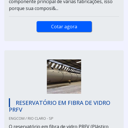
componente principal de várias fabricações, isso
porque sua composi&...
Cotar agora
RESERVATÓRIO EM FIBRA DE VIDRO
PRFV
ENGCOM / RIO CLARO - SP
O reservatório em fibra de vidro PRFV (Plástico