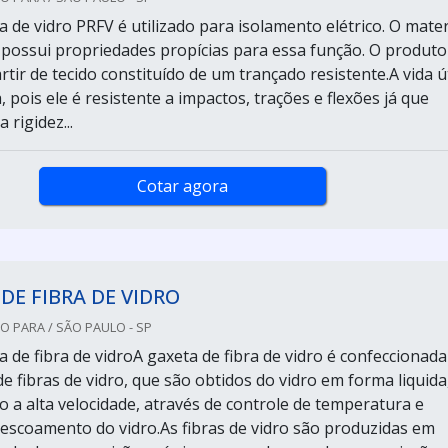
a de vidro PRFV é utilizado para isolamento elétrico. O mater
e possui propriedades propícias para essa função. O produto
rtir de tecido constituído de um trançado resistente.A vida út
 pois ele é resistente a impactos, trações e flexões já que
rigidez...
Cotar agora
DE FIBRA DE VIDRO
 PARA / SÃO PAULO - SP
 de fibra de vidroA gaxeta de fibra de vidro é confeccionada
 de fibras de vidro, que são obtidos do vidro em forma liquida
o a alta velocidade, através de controle de temperatura e
 escoamento do vidro.As fibras de vidro são produzidas em