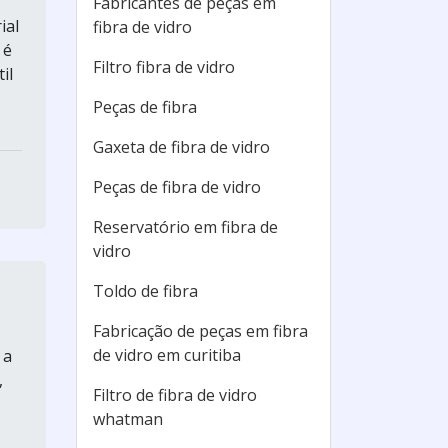
Fabricantes de peças em
ial
fibra de vidro
 é
Filtro fibra de vidro
il
Peças de fibra
Gaxeta de fibra de vidro
Peças de fibra de vidro
Reservatório em fibra de
vidro
Toldo de fibra
Fabricação de peças em fibra
de vidro em curitiba
 a
,
Filtro de fibra de vidro
whatman