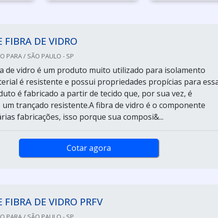
 FIBRA DE VIDRO
 PARA / SÃO PAULO - SP
ra de vidro é um produto muito utilizado para isolamento
terial é resistente e possui propriedades propícias para ess
uto é fabricado a partir de tecido que, por sua vez, é
e um trançado resistente.A fibra de vidro é o componente
árias fabricações, isso porque sua composi&...
Cotar agora
 FIBRA DE VIDRO PRFV
 PARA / SÃO PAULO - SP