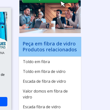
Peça em fibra de vidro
Produtos relacionados
INA
Toldo em fibra
Toldo em fibra de vidro
 de
Escada de fibra de vidro
Valor domos em fibra de
vidro
Escada fibra de vidro