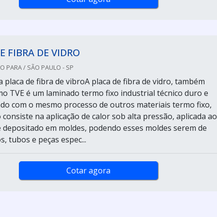
E FIBRA DE VIDRO
 PARA / SÃO PAULO - SP
a placa de fibra de vibroA placa de fibra de vidro, também
o TVE é um laminado termo fixo industrial técnico duro e
ado com o mesmo processo de outros materiais termo fixo,
consiste na aplicação de calor sob alta pressão, aplicada ao
é depositado em moldes, podendo esses moldes serem de
s, tubos e peças espec...
Cotar agora