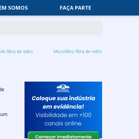
EM SOMOS
FAÇA PARTE
de fibra de vidro
Microfiltro fibra de vidro
de
e um