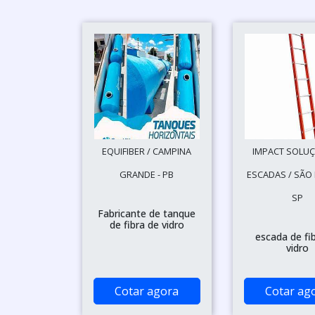
EQUIFIBER / CAMPINA
IMPACT SOLU
GRANDE - PB
ESCADAS / SÃO 
SP
Fabricante de tanque
de fibra de vidro
escada de fi
vidro
Cotar agora
Cotar ag