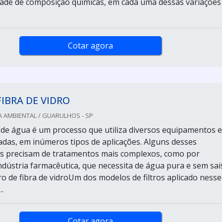
ade de composição químicas, em cada uma dessas variações
Cotar agora
FIBRA DE VIDRO
 AMBIENTAL / GUARULHOS - SP
de água é um processo que utiliza diversos equipamentos e
iadas, em inúmeros tipos de aplicações. Alguns desses
s precisam de tratamentos mais complexos, como por
ndústria farmacêutica, que necessita de água pura e sem sai
ro de fibra de vidroUm dos modelos de filtros aplicado nesse
.
Cotar agora