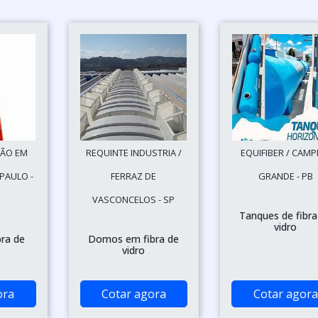
ÇÃO EM
REQUINTE INDUSTRIA /
EQUIFIBER / CAMP
PAULO -
FERRAZ DE
GRANDE - PB
VASCONCELOS - SP
Tanques de fibra
vidro
bra de
Domos em fibra de
vidro
ora
Cotar agora
Cotar agora