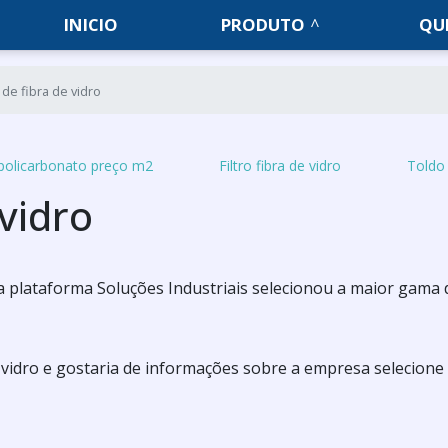
INICIO
PRODUTO
QU
 de fibra de vidro
policarbonato preço m2
Filtro fibra de vidro
Toldo 
 vidro
 a plataforma Soluções Industriais selecionou a maior gama 
e vidro e gostaria de informações sobre a empresa selecion