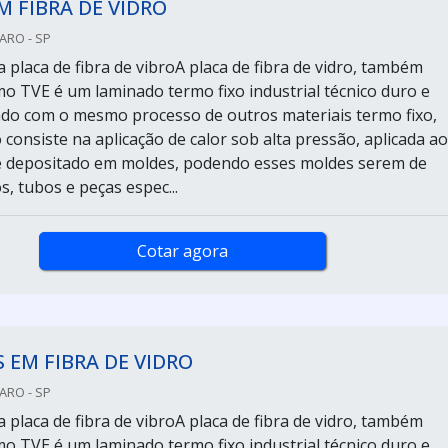
M FIBRA DE VIDRO
ARO - SP
a placa de fibra de vibroA placa de fibra de vidro, também
o TVE é um laminado termo fixo industrial técnico duro e
ado com o mesmo processo de outros materiais termo fixo,
consiste na aplicação de calor sob alta pressão, aplicada ao
é depositado em moldes, podendo esses moldes serem de
s, tubos e peças espec...
Cotar agora
 EM FIBRA DE VIDRO
ARO - SP
a placa de fibra de vibroA placa de fibra de vidro, também
o TVE é um laminado termo fixo industrial técnico duro e