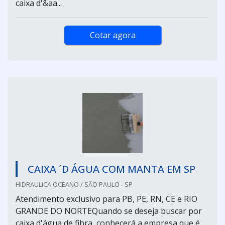
caixa d'&aa...
Cotar agora
CAIXA ´D ÁGUA COM MANTA EM SP
HIDRAULICA OCEANO / SÃO PAULO - SP
Atendimento exclusivo para PB, PE, RN, CE e RIO
GRANDE DO NORTEQuando se deseja buscar por
caixa d'água de fibra, conhecerá a empresa que é