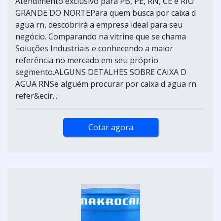
Atendimento exclusivo para PB, PE, RN, CE e RIO
GRANDE DO NORTEPara quem busca por caixa d
agua rn, descobrirá a empresa ideal para seu
negócio. Comparando na vitrine que se chama
Soluções Industriais e conhecendo a maior
referência no mercado em seu próprio
segmento.ALGUNS DETALHES SOBRE CAIXA D
AGUA RNSe alguém procurar por caixa d agua rn
refer&ecir...
Cotar agora