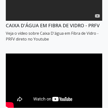
CAIXA D'ÁGUA EM FIBRA DE VIDRO - PRFV
Veja o vídeo sobre Caixa D'água em Fibra de Vidro -
PRFV direto no Youtube