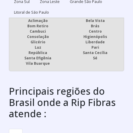
Zona Sul
Zona Leste
Grande São Paulo
Litoral de São Paulo
Aclimação
Bela Vista
Bom Retiro
Brás
Cambuci
Centro
Consolação
Higienópolis
Glicério
Liberdade
Luz
Pari
República
Santa Cecília
Santa Efigênia
Sé
Vila Buarque
Principais regiões do
Brasil onde a Rip Fibras
atende :