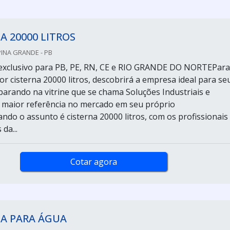
A 20000 LITROS
PINA GRANDE - PB
exclusivo para PB, PE, RN, CE e RIO GRANDE DO NORTEPara
r cisterna 20000 litros, descobrirá a empresa ideal para se
arando na vitrine que se chama Soluções Industriais e
 maior referência no mercado em seu próprio
do o assunto é cisterna 20000 litros, com os profissionais
da...
Cotar agora
NA PARA ÁGUA