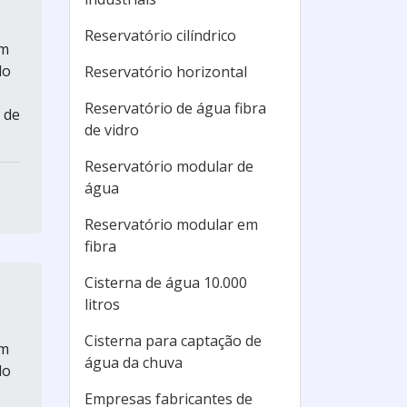
Reservatório cilíndrico
em
do
Reservatório horizontal
Reservatório de água fibra
 de
de vidro
Reservatório modular de
água
Reservatório modular em
fibra
Cisterna de água 10.000
litros
Cisterna para captação de
em
água da chuva
do
Empresas fabricantes de