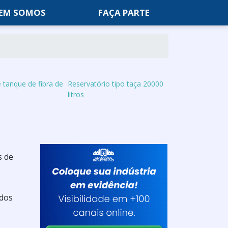
EM SOMOS
FAÇA PARTE
 tanque de fibra de
Reservatório tipo taça 20000
litros
s de
 dos