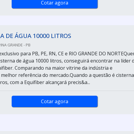
Cotar agora
A DE ÁGUA 10000 LITROS
PINA GRANDE - PB
exclusivo para PB, PE, RN, CE e RIO GRANDE DO NORTEQu
isterna de água 10000 litros, conseguirá encontrar na líder 
fiber. Comparando na maior vitrine da indústria e
melhor referência do mercado.Quando a questão é cisterna
ros, com a Equifiber alcançará precis&a...
Cotar agora