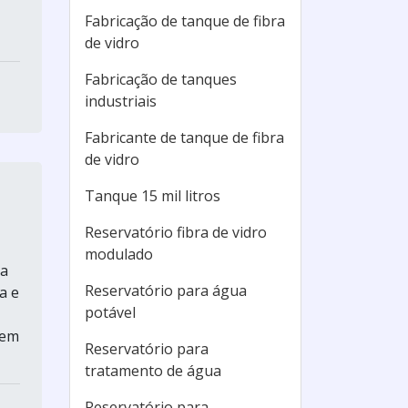
Fabricação de tanque de fibra
de vidro
Fabricação de tanques
industriais
Fabricante de tanque de fibra
de vidro
Tanque 15 mil litros
Reservatório fibra de vidro
modulado
 a
Reservatório para água
a e
potável
 em
Reservatório para
tratamento de água
Reservatório para