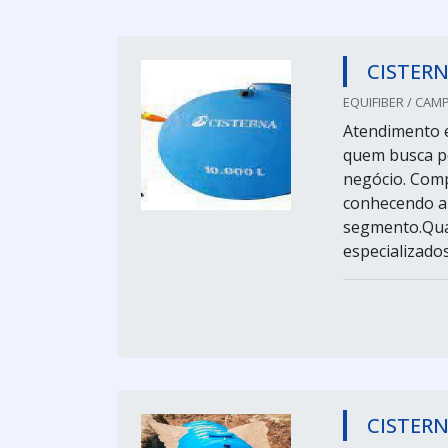
CISTERN
EQUIFIBER / CAM
Atendimento 
quem busca po
negócio. Comp
conhecendo a
segmento.Quan
especializados 
CISTER