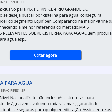
PINA GRANDE - PB
xclusivo para PB, PE, RN, CE e RIO GRANDE DO
se deseja buscar por cisterna para água, conseguirá
líder do segmento Equifiber. Comparando na maior vitrine d
onhecendo a melhor referência do mercado.MAIS
 RELEVANTES SOBRE CISTERNA PARA ÁGUAQuem procura
ara água esp...
Cotar agora
NA PARA ÁGUA
EIRÃO PIRES - SP
Nivel NacionalFrete não inclusoAs estruturas para
o de água vem evoluindo cada vez mais, garantindo
ficientes e seguras para qualquer edificação. Assim, entre as