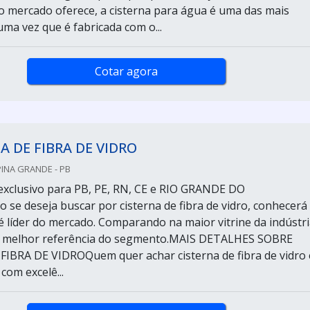
o mercado oferece, a cisterna para água é uma das mais
uma vez que é fabricada com o...
Cotar agora
A DE FIBRA DE VIDRO
PINA GRANDE - PB
xclusivo para PB, PE, RN, CE e RIO GRANDE DO
e deseja buscar por cisterna de fibra de vidro, conhecerá
 líder do mercado. Comparando na maior vitrine da indústri
 melhor referência do segmento.MAIS DETALHES SOBRE
IBRA DE VIDROQuem quer achar cisterna de fibra de vidro
om excelê...