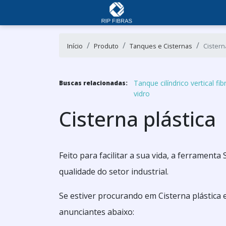
Início
Produto
Tanques e Cisternas
Cistern
Tanque cilíndrico vertical fib
Buscas relacionadas:
vidro
Cisterna plástica
Feito para facilitar a sua vida, a ferramen
qualidade do setor industrial.
Se estiver procurando em Cisterna plástica
anunciantes abaixo: