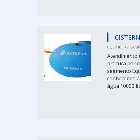
CISTERN
EQUIFIBER / CAM
Atendimento 
procura por c
segmento Equi
conhecendo a 
água 10000 lit