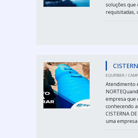
soluções que 
requisitadas, 
CISTERN
EQUIFIBER / CAM
Atendimento e
NORTEQuando s
empresa que é
conhecendo a
CISTERNA DE F
uma empresa c