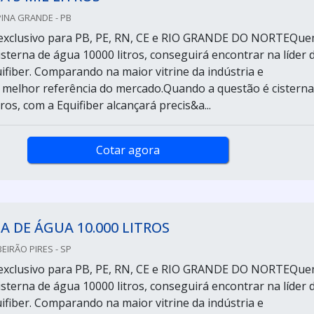
PINA GRANDE - PB
exclusivo para PB, PE, RN, CE e RIO GRANDE DO NORTEQu
isterna de água 10000 litros, conseguirá encontrar na líder 
fiber. Comparando na maior vitrine da indústria e
melhor referência do mercado.Quando a questão é cisterna
ros, com a Equifiber alcançará precis&a...
Cotar agora
A DE ÁGUA 10.000 LITROS
EIRÃO PIRES - SP
exclusivo para PB, PE, RN, CE e RIO GRANDE DO NORTEQu
isterna de água 10000 litros, conseguirá encontrar na líder 
fiber. Comparando na maior vitrine da indústria e