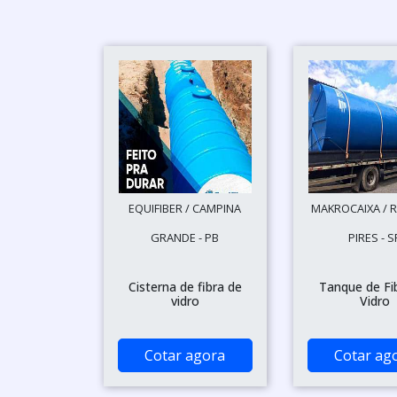
EQUIFIBER / CAMPINA
MAKROCAIXA / R
GRANDE - PB
PIRES - S
Cisterna de fibra de
Tanque de Fi
vidro
Vidro
Cotar agora
Cotar ag